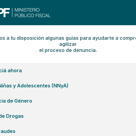
s a tu disposición algunas guías para ayudarte a compr
agilizar
el proceso de denuncia.
iá ahora
Niñas y Adolescentes (NNyA)
cia de Género
de Drogas
raudes