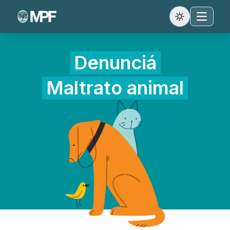
Abrir menú
Denunciá
Maltrato animal