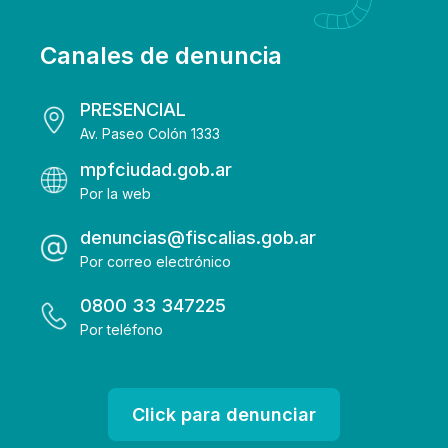
Canales de denuncia
PRESENCIAL
Av. Paseo Colón 1333
mpfciudad.gob.ar
Por la web
denuncias@fiscalias.gob.ar
Por correo electrónico
0800 33 347225
Por teléfono
Click para denunciar