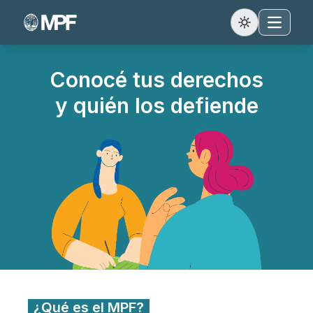
Abrir menú
Conocé tus derechos
y quién los defiende
¿Qué es el MPF?